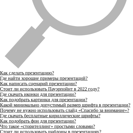
Как сделать презентацию?
Где найти хорошие примеры презентаций?
Как написать сценарий презентации?
Стоит ли использовать Пауэрпойнт в 2022 году?
Где скачать иконки для презентации?
Как подобрать картинки для презентации?
Какой минимально допустимый размер шрифта в презентации?
Почему не нужно использовать слайд «Спасибо за внимание»?
Где скачать бесплатные кириллические шрифты?
Как подобрать фон для презентации?
Что такое «сторителлинг» простыми словами?
Стоит ли использовать шаблоны в презентациях?