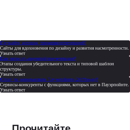
Где найти хорошие примеры презентаций?
Сайты для вдохновения по дизайну и развития насмотренности.
Узнать ответ
Как написать сценарий презентации?
Этапы создания убедительного текста и типовой шаблон
структуры.
Узнать ответ
Стоит ли использовать Пауэрпойнт в 2022 году?
Сервисы-конкуренты с функциями, которых нет в Пауэрпойнте.
Узнать ответ
Прочитайте